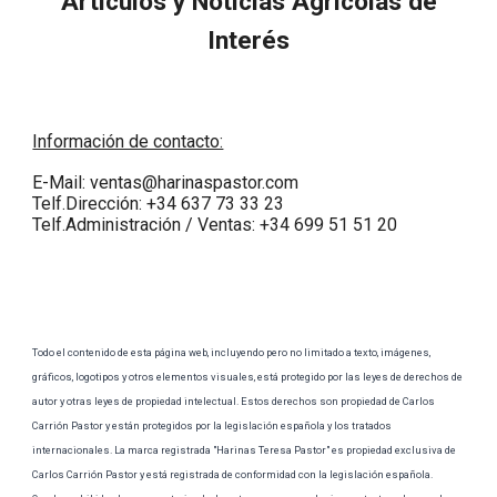
Artículos y Noticias Agrícolas de
Interés
Información de contacto:
E-Mail:
ventas@harinaspastor.com
Telf.
Dirección: +34 637 73 33 23
Telf.
Administración / Ventas: +34 699 51 51 20
Todo el contenido de esta página web, incluyendo pero no limitado a texto, imágenes,
gráficos, logotipos y otros elementos visuales, está protegido por las leyes de derechos de
autor y otras leyes de propiedad intelectual. Estos derechos son propiedad de Carlos
Carrión Pastor y están protegidos por la legislación española y los tratados
internacionales. La marca registrada "Harinas Teresa Pastor" es propiedad exclusiva de
Carlos Carrión Pastor y está registrada de conformidad con la legislación española.